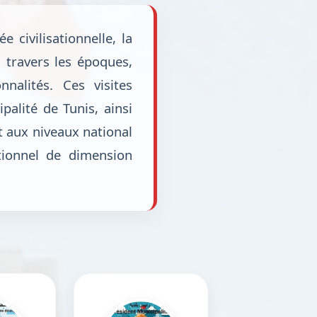
e civilisationnelle, la
à travers les époques,
nalités. Ces visites
palité de Tunis, ainsi
 aux niveaux national
tionnel de dimension