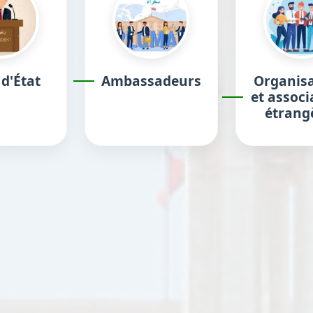
 d'État
Ambassadeurs
Organisa
et associ
étrang