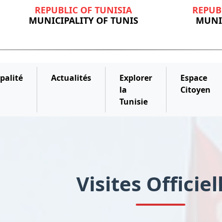
REPUBLIC OF TUNISIA
REPUB
MUNICIPALITY OF TUNIS
MUNIC
palité
Actualités
Explorer
Espace
la
Citoyen
Tunisie
Visites Officiel