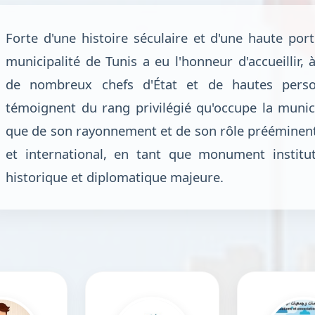
Forte d'une histoire séculaire et d'une haute porté
municipalité de Tunis a eu l'honneur d'accueillir, 
de nombreux chefs d'État et de hautes person
témoignent du rang privilégié qu'occupe la munici
que de son rayonnement et de son rôle prééminent
et international, en tant que monument institu
historique et diplomatique majeure.