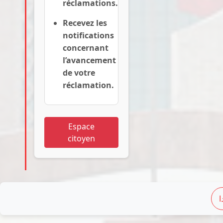
réclamations.
Recevez les
notifications
concernant
l’avancement
de votre
réclamation.
Espace
citoyen
ا