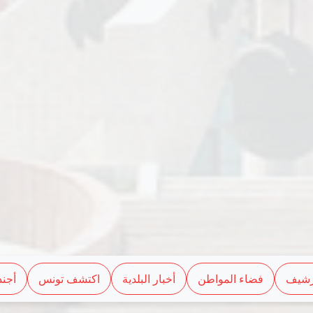
رشيف
فضاء المواطن
أخبار البلدية
اكتشف تونس
أجند