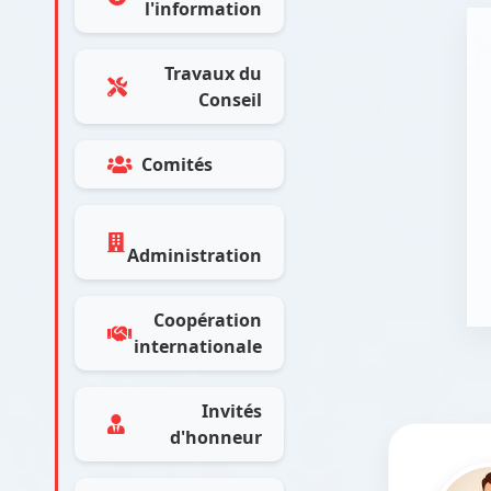
l'information
Travaux du
Conseil
Comités
Administration
Coopération
internationale
Invités
d'honneur