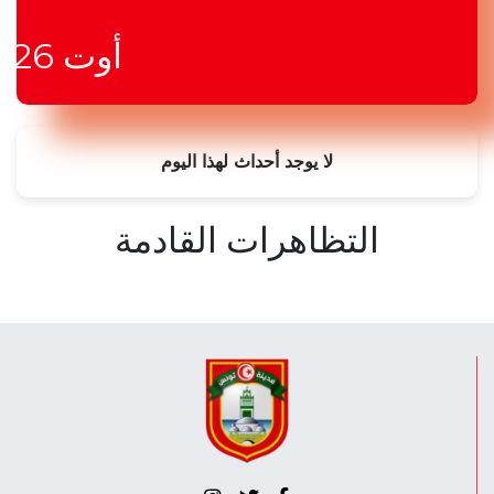
6
أوت
026
لا يوجد أحداث لهذا اليوم
التظاهرات القادمة