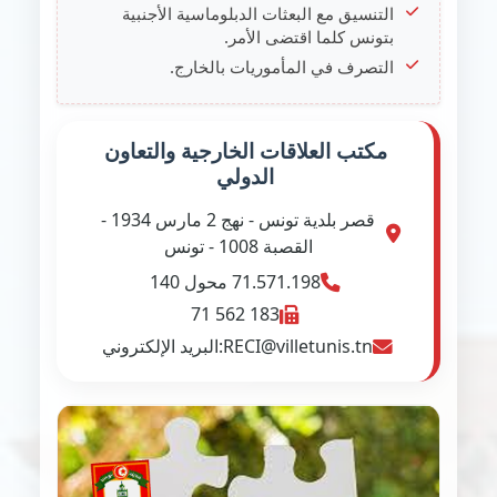
التنسيق مع البعثات الدبلوماسية الأجنبية
بتونس كلما اقتضى الأمر.
التصرف في المأموريات بالخارج.
مكتب العلاقات الخارجية والتعاون
الدولي
قصر بلدية تونس - نهج 2 مارس 1934 -
القصبة 1008 - تونس
71.571.198
محول 140
71 562 183
RECI@villetunis.tn
:البريد الإلكتروني