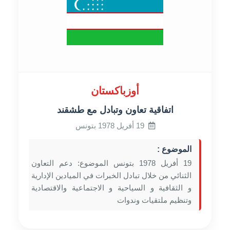
أوزباكستان
اتفاقية تعاون وتبادل مع طشقند
19 أفريل 1978 بتونس
الموضوع :
19 أفريل 1978 بتونس الموضوع: دعم التعاون
الثنائي من خلال تبادل الخبرات في الميادين الإدارية
و الثقافية و السياحية و الاجتماعية والاقتصادية
وتنظيم ملتقيات وندوات