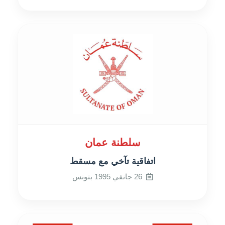
سلطنة عمان
اتفاقية تآخي مع مسقط
26 جانفي 1995 بتونس