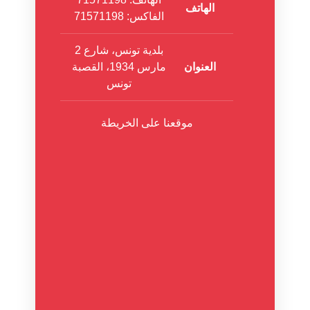
الهاتف
الفاكس: 71571198
بلدية تونس، شارع 2
العنوان
مارس 1934، القصبة
تونس
موقعنا على الخريطة