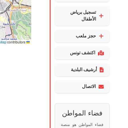
تسجيل برياض
الأطفال
حجز ملعب
tMap
contributors
Leaflet
اكتشف تونس
أرشيف البلدية
الاتصال
فضاء المواطن
فضاء المواطن هو منصة