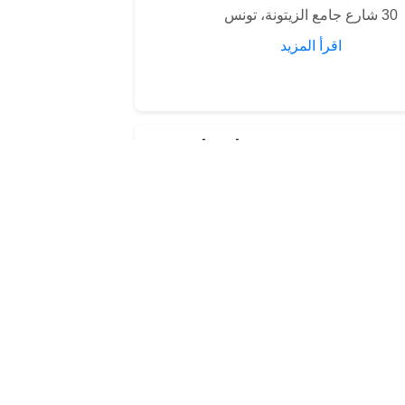
30 شارع جامع الزيتونة، تونس
اقرأ المزيد
جد حمودة باشا
شارع سيدي بن عروس، تونس
اقرأ المزيد
جامع القصبة
اقرأ المزيد