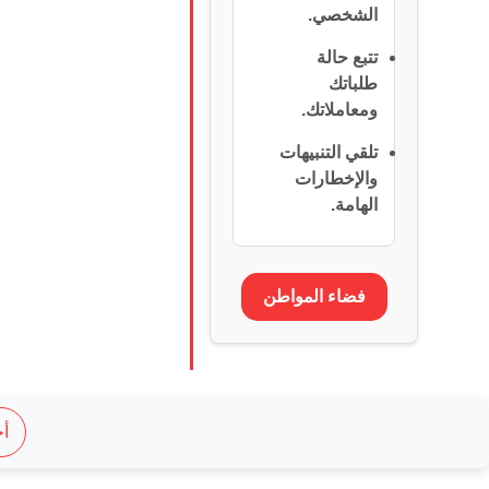
الشخصي.
تتبع حالة
طلباتك
ومعاملاتك.
تلقي التنبيهات
والإخطارات
الهامة.
فضاء المواطن
أج