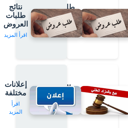
نتائج
طلب
طلبات
عروض
العروض
اقرأ
المزيد
اقرأ المزيد
بيع
إعلانات
بالمزاد
مختلفة
اقرأ
اقرأ
المزيد
المزيد