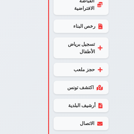
القباضة
الافتراضية
رخص البناء
تسجيل برياض
الأطفال
حجز ملعب
اكتشف تونس
أرشيف البلدية
الاتصال