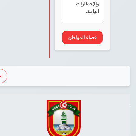
والإخطارات
الهامة.
فضاء المواطن
أج