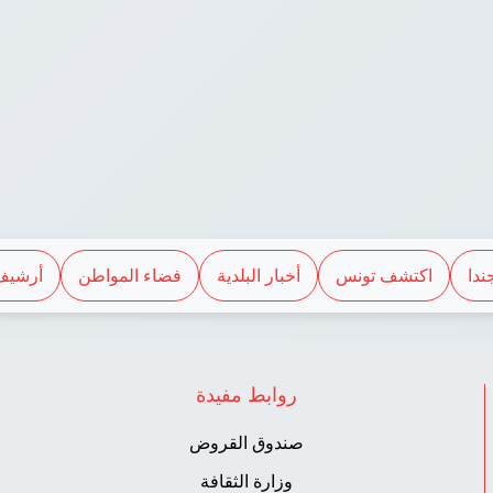
ندا
اكتشف تونس
أخبار البلدية
فضاء المواطن
أرشيف
روابط مفيدة
صندوق القروض
وزارة الثقافة