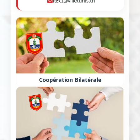
RECI@villetunis.tn
Coopération Bilatérale