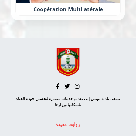
Coopération Multilatérale
تسعى بلدية تونس إلى تقديم خدمات متميزة لتحسين جودة الحياة
لسكانها وزوارها.
روابط مفيدة