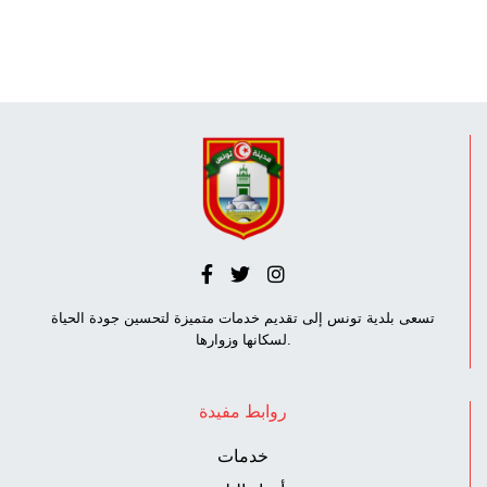
تسعى بلدية تونس إلى تقديم خدمات متميزة لتحسين جودة الحياة
لسكانها وزوارها.
روابط مفيدة
خدمات