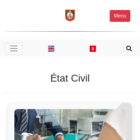
Menu
État Civil