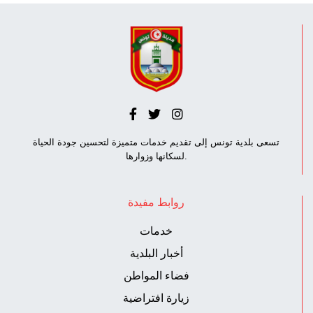
تسعى بلدية تونس إلى تقديم خدمات متميزة لتحسين جودة الحياة
لسكانها وزوارها.
روابط مفيدة
خدمات
أخبار البلدية
فضاء المواطن
زيارة افتراضية