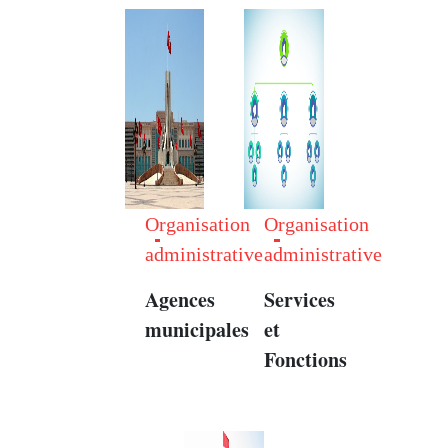
Organisation
Organisation
administrative
administrative
Agences
Services
municipales
et
Fonctions