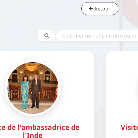
Retour
te de l'ambassadrice de
Visi
l'Inde