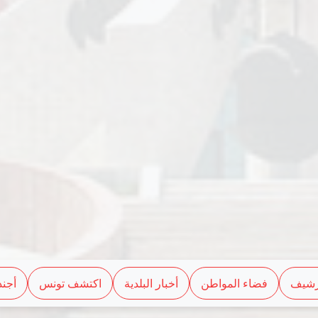
رشيف
فضاء المواطن
أخبار البلدية
اكتشف تونس
أجند