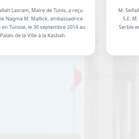
allah Lasram, Maire de Tunis, a reçu
M. Seifa
me Nagma M. Mallick, ambassadrice
S.E. M
e en Tunisie, le 30 septembre 2014 au
Serbie en
Palais de la Ville à la Kasbah.