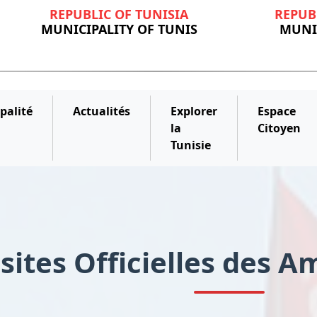
REPUBLIC OF TUNISIA
REPUB
MUNICIPALITY OF TUNIS
MUNIC
palité
Actualités
Explorer
Espace
la
Citoyen
Tunisie
isites Officielles des 