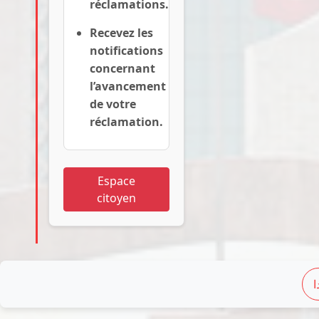
réclamations.
Recevez les
notifications
concernant
l’avancement
de votre
réclamation.
Espace
citoyen
ا