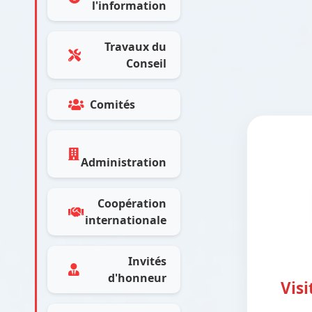
l'information
Travaux du
Conseil
Comités
Administration
Coopération
internationale
Invités
d'honneur
Visi