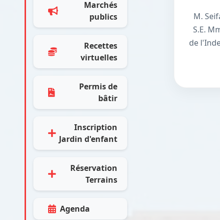
Marchés
M. Seif
publics
S.E. M
de l'Ind
Recettes
virtuelles
Permis de
bâtir
Inscription
Jardin d'enfant
Réservation
Terrains
Agenda