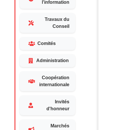
l'information
Travaux du
Conseil
Comités
Administration
Coopération
internationale
Invités
d'honneur
Marchés