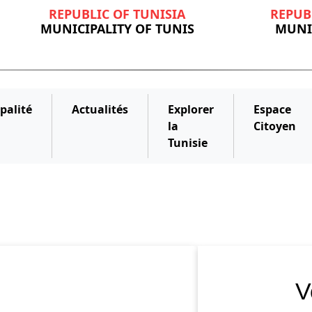
REPUBLIC OF TUNISIA
REPUB
MUNICIPALITY OF TUNIS
MUNIC
palité
Actualités
Explorer
Espace
la
Citoyen
Tunisie
V