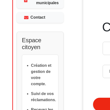
municipales
Contact
C
Espace
citoyen
Création et
gestion de
votre
compte.
Suivi de vos
réclamations.
Recevez les