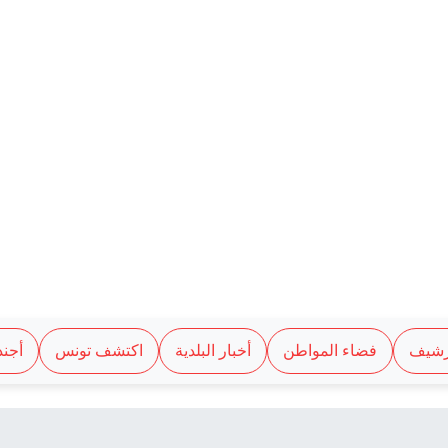
رشيف
فضاء المواطن
أخبار البلدية
اكتشف تونس
أجند