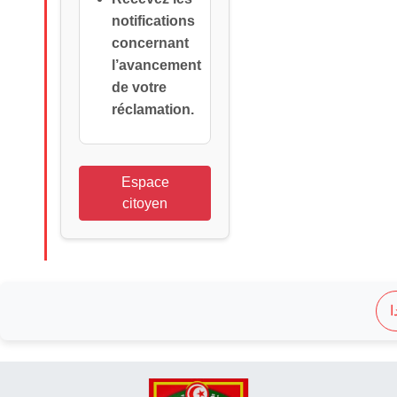
notifications
concernant
l’avancement
de votre
réclamation.
Espace
citoyen
ا