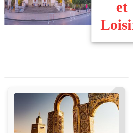
et
Loisi