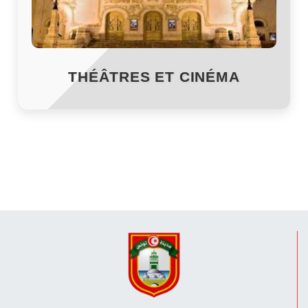
THÉÂTRES ET CINÉMA