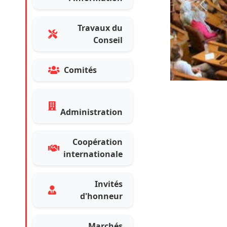
Précé
Travaux du
Conseil
Comités
Administration
Coopération
internationale
Invités
d'honneur
Marchés