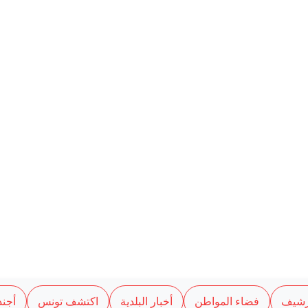
رشيف
فضاء المواطن
أخبار البلدية
اكتشف تونس
أجند