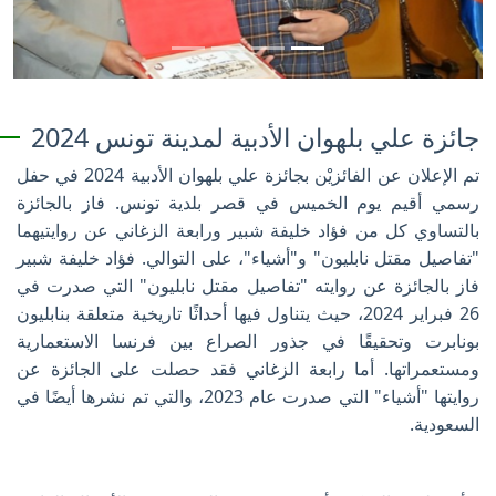
جائزة علي بلهوان الأدبية لمدينة تونس 2024
تم الإعلان عن الفائزيْن بجائزة علي بلهوان الأدبية 2024 في حفل
رسمي أقيم يوم الخميس في قصر بلدية تونس. فاز بالجائزة
بالتساوي كل من فؤاد خليفة شبير ورابعة الزغاني عن روايتيهما
"تفاصيل مقتل نابليون" و"أشياء"، على التوالي. فؤاد خليفة شبير
فاز بالجائزة عن روايته "تفاصيل مقتل نابليون" التي صدرت في
26 فبراير 2024، حيث يتناول فيها أحداثًا تاريخية متعلقة بنابليون
بونابرت وتحقيقًا في جذور الصراع بين فرنسا الاستعمارية
ومستعمراتها. أما رابعة الزغاني فقد حصلت على الجائزة عن
روايتها "أشياء" التي صدرت عام 2023، والتي تم نشرها أيضًا في
السعودية.