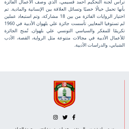
ترأس لجنة التحكيم أحمد قسيمي، الذي وصف الأعمال الفائزة
بأنها تحمل خيالًا خصبًا وتسائل العلاقة بين الإنسانية والمادية. تم
اختيار الروايات الفائزة من بين 18 مشاركة، وتم استبعاد عملين
لم تستوفيا المعايير. تأسست جائزة علي بلهوان الأدبية في 1960
تكريمًا للمفكر والسياسي التونسي علي بلهوان. تُمنح الجائزة
للأعمال الأدبية في مجالات متنوعة مثل الرواية، القصة، الأدب
الشبابي، والدراسات الأدبية.
تسعى بلدية تونس إلى تقديم خدمات متميزة لتحسين جودة الحياة