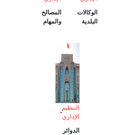
الوكالات
المصالح
البلدية
والمهام
التنظيم
الإداري
الدوائر