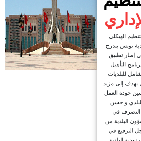
تنظيم
إداري
تنظيم الهيكلي
دية تونس يندرج
 إطار تطبيق
رنامج التأهيل
شامل للبلديات
 يهدف إلى مزيد
ين جودة العمل
لبلدي و حسن
التصرف في
ؤون البلدية من
ل الترفيع في
دودية البلدية