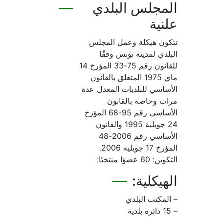
لمجلس البلدي
نية
كون هيكلة وعمل المجلس
بلدي لمدينة تونس وفقًا
للقانون رقم 75-33 المؤرخ 14
ماي 1975 المتعلق بالقانون
أساسي للبلديات المعدل عدة
ات وخاصة بالقانون
الأساسي رقم 95-68 المؤرخ
24 جويلبة 1995 والقانون
الأساسي رقم 2006-48
 17 جويلية 2006.
: 60 عضوًا منتخبًا:
هيكلية:
المكتب البلدي