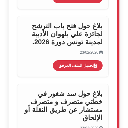
بلاغ حول فتح باب الترشح
لجائزة علي بلهوان الأدبية
لمدينة تونس دورة 2026.
23/02/2026
تحميل الملف المرفق
بلاغ حول سد شغور في
خطتي متصرف و متصرف
مستشار عن طريق النقلة أو
الإلحاق