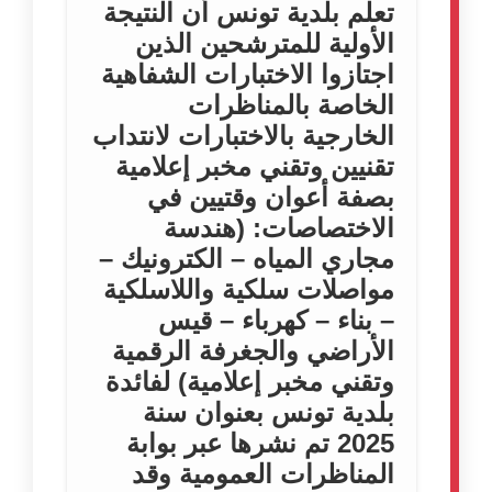
تعلم بلدية تونس أن النتيجة
الأولية للمترشحين الذين
اجتازوا الاختبارات الشفاهية
الخاصة بالمناظرات
الخارجية بالاختبارات لانتداب
تقنيين وتقني مخبر إعلامية
بصفة أعوان وقتيين في
الاختصاصات: (هندسة
مجاري المياه – الكترونيك –
مواصلات سلكية واللاسلكية
– بناء – كهرباء – قيس
الأراضي والجغرفة الرقمية
وتقني مخبر إعلامية) لفائدة
بلدية تونس بعنوان سنة
2025 تم نشرها عبر بوابة
المناظرات العمومية وقد