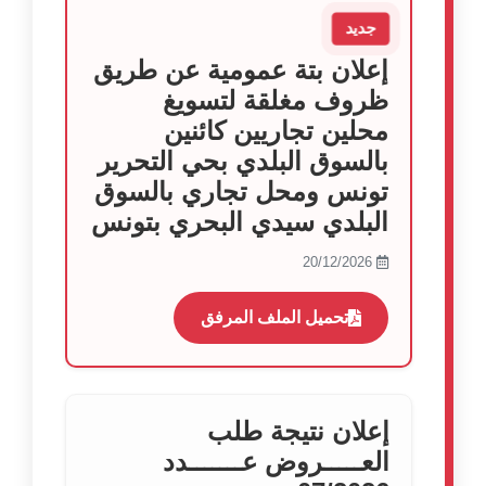
جديد
إعلان بتة عمومية عن طريق
ظروف مغلقة لتسويغ
محلين تجاريين كائنين
بالسوق البلدي بحي التحرير
تونس ومحل تجاري بالسوق
البلدي سيدي البحري بتونس
20/12/2026
تحميل الملف المرفق
إعلان نتيجة طلب
العـــــروض عـــــــدد