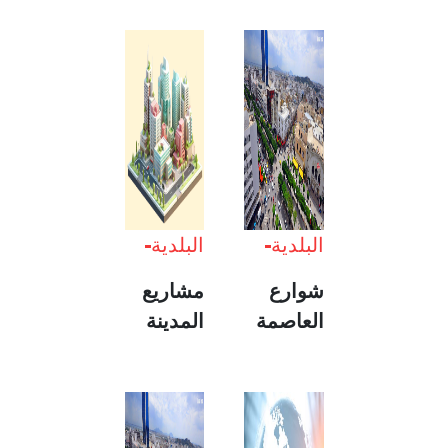
البلدية
البلدية
شوارع
مشاريع
العاصمة
المدينة