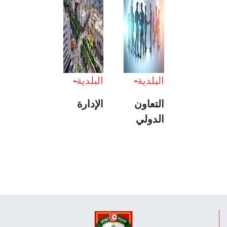
البلدية
البلدية
التعاون
الإدارة
الدولي