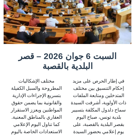
cédent
Suivant
السبت 6 جوان 2026 – قصر
البلدية بالقصبة
في إطار الحرص على مزيد
مختلف الإشكاليات
إحكام التنسيق بين مختلف
المطروحة والسبل الكفيلة
المتدخلين ومتابعة الملفات
بتسريع الإجراءات الإدارية
ذات الأولوية، أشرفت السيدة
والقانونية بما يضمن حقوق
سماح دلدول المكلفة بتسيير
المواطنين ويعزز الاستقرار
بلدية تونس، صباح اليوم
العقاري بالمناطق المعنية.
بقصر البلدية بالقصبة، على
كما تناول اليوم الإعلامي
يوم إعلامي بحضور السيدة
الاستعدادات الخاصة باليوم