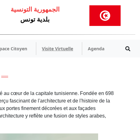
الجمهورية التونسية
بلدية تونس
pace Citoyen
Visite Virtuelle
Agenda
tué au cœur de la capitale tunisienne. Fondée en 698
 fascinant de l'architecture et de l'histoire de la
 aux portes finement décorées et aux façades
chitecture y reflète une fusion de styles arabes,