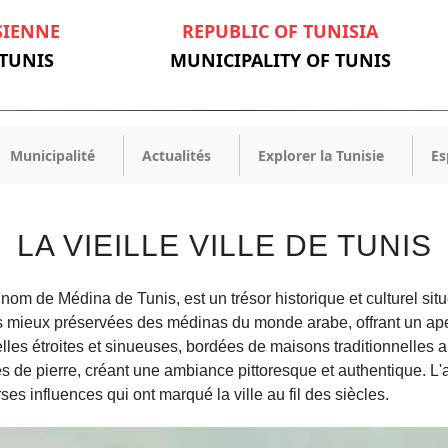
SIENNE
REPUBLIC OF TUNISIA
 TUNIS
MUNICIPALITY OF TUNIS
Municipalité
Actualités
Explorer la Tunisie
Es
LA VIEILLE VILLE DE TUNIS
 nom de Médina de Tunis, est un trésor historique et culturel si
es mieux préservées des médinas du monde arabe, offrant un aperçu
elles étroites et sinueuses, bordées de maisons traditionnelles
 de pierre, créant une ambiance pittoresque et authentique. L'ar
es influences qui ont marqué la ville au fil des siècles.