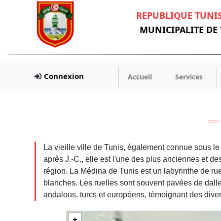
REPUBLIQUE TUNI
MUNICIPALITE DE
Connexion
Accueil
Services
La vieille ville de Tunis, également connue sous le
après J.-C., elle est l'une des plus anciennes et d
région. La Médina de Tunis est un labyrinthe de ru
blanches. Les ruelles sont souvent pavées de dalles
andalous, turcs et européens, témoignant des divers