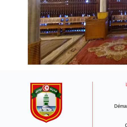
Démar