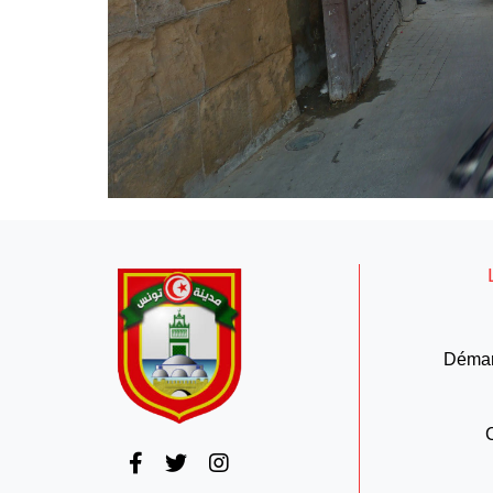
Démar