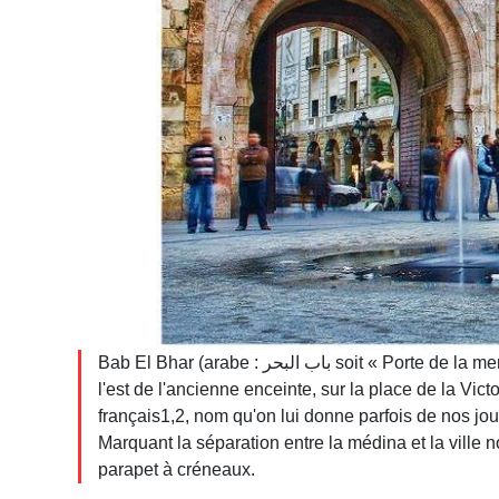
Bab El Bhar (arabe : باب البحر soit « Porte de la mer ») est l'une des portes de la médina de Tunis (Tunisie) située à
l'est de l'ancienne enceinte, sur la place de la Vic
français1,2, nom qu'on lui donne parfois de nos jou
Marquant la séparation entre la médina et la ville n
parapet à créneaux.