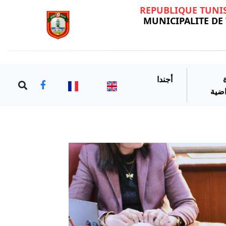
REPUBLIQUE TUNI
MUNICIPALITE DE
أجندا
اضية
Précédent